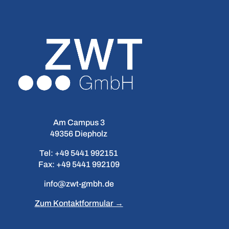
Am Campus 3
49356 Diepholz
Tel: +49 5441 992151
Fax: +49 5441 992109
info@zwt-gmbh.de
Zum Kontaktformular →