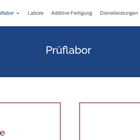
üflabor
Labore
Additive Fertigung
Dienstleistungen
Prüflabor
fe